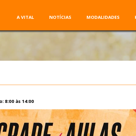
A VITAL
NOTÍCIAS
MODALIDADES
: 8:00 às 14:00