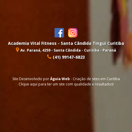
Academia Vital Fitness - Santa Cândida Tingui Curitiba
Av. Paraná, 4259 - Santa Cândida - Curitiba - Paraná
(41) 99147-6823
Site Desenvolvido por
Águia Web
-
Criação de sites em Curitiba
Clique aqui para ter um site com qualidade e resultados!